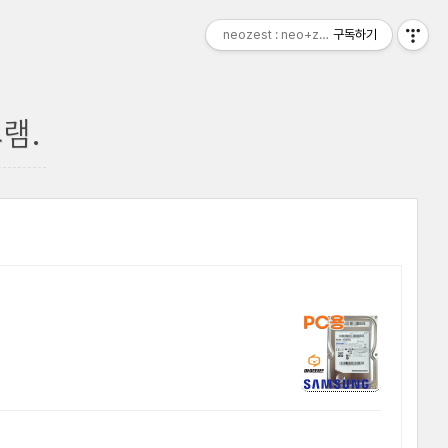
neozest : neo+zest
구독하기
램.