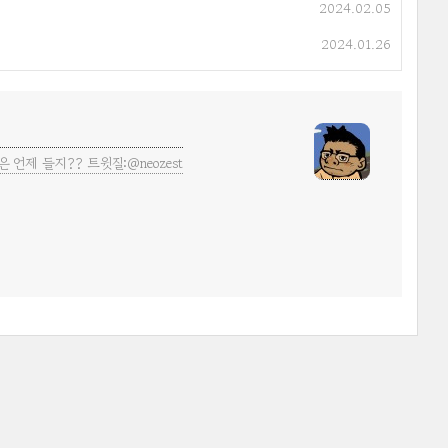
2024.02.05
2024.01.26
언제 들지?? 트윗질:@neozest