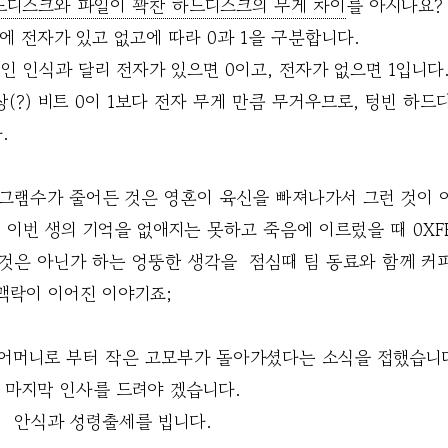
드디스크와 파일이 꽉찬 하드디스크의 무게 차이
를 아시나요?
에 전자가 있고 없고에 따라 0과 1을 구분합니다.
인 인식과 달리 전자가 있으면 0이고, 전자가 없으면 1입니다
?) 비트 0이 1보다 전자 무게 만큼 무거우므로, 텅빈 하드디
.
그램수가 줄어든 것은 영혼이 육신을 빠져나가서 그런 것이 아
 이번 생의 기억을 없애지는 못하고 죽음에 이르렀을 때 0XF
 것은 아닌가 하는 엉뚱한 생각을 점심때 팀 동료와 함께 커
맥락이 이어진 이야기죠;
 어머니로 부터 작은 고모부가 돌아가셨다는 소식을 접했습니
 마지막 인사를 드려야 겠습니다.
 안식과 성령출세를 빕니다.