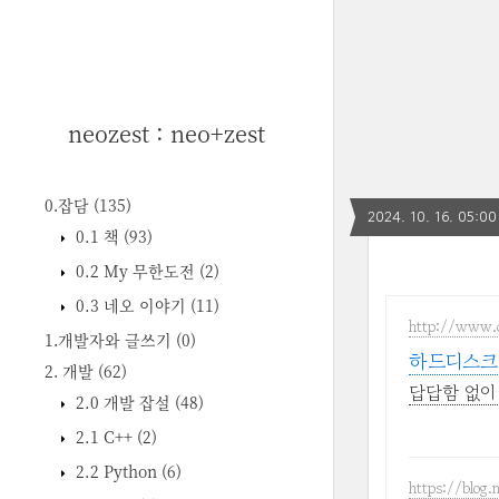
neozest : neo+zest
0.잡담
(135)
2024. 10. 16. 05:00
0.1 책
(93)
0.2 My 무한도전
(2)
0.3 네오 이야기
(11)
http://www.
1.개발자와 글쓰기
(0)
하드디스크 
2. 개발
(62)
답답함 없이
2.0 개발 잡설
(48)
2.1 C++
(2)
2.2 Python
(6)
https://blog