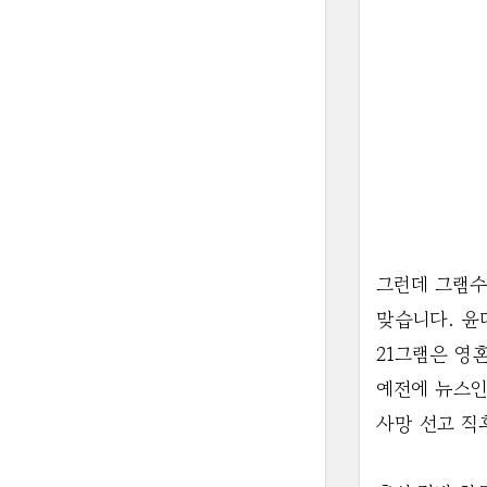
그런데 그램수
맞습니다. 윤
21그램은 영
예전에 뉴스인
사망 선고 직