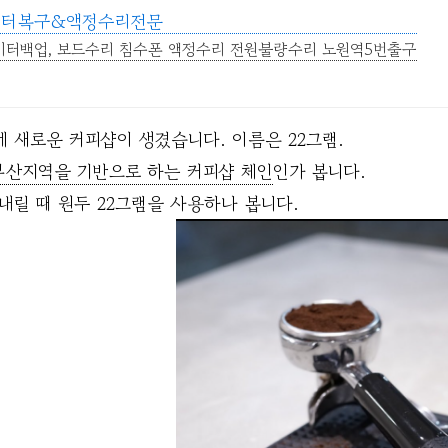
이터복구&액정수리전문
터백업, 보드수리 침수폰 액정수리 전원불량수리 노원역5번출구
에 새로운 커피샵이 생겼습니다. 이름은 22그램.
부산지역을 기반으로 하는 커피샵 체인
인가 봅니다.
 내릴 때 원두 22그램을 사용하나 봅니다.