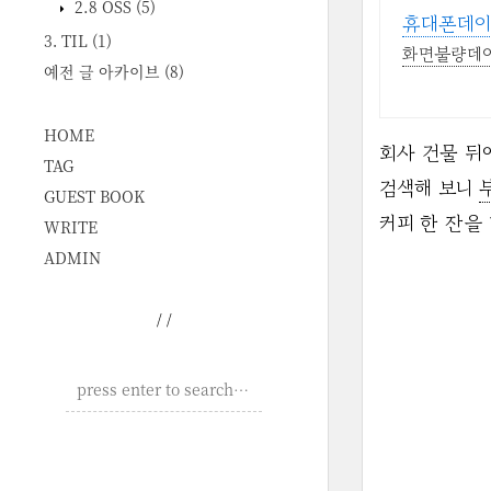
2.8 OSS
(5)
휴대폰데
3. TIL
(1)
화면불량데이
예전 글 아카이브
(8)
HOME
회사 건물 뒤
TAG
검색해 보니
GUEST BOOK
커피 한 잔을
WRITE
ADMIN
/
/