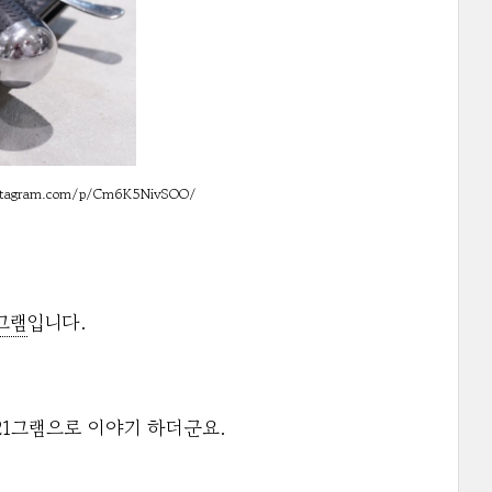
gram.com/p/Cm6K5NivSOO/
1그램
입니다.
21그램으로 이야기 하더군요.