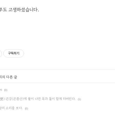
루도 고생하셨습니다.
구독하기
리의 다른 글
os
(0)
):곤강(곤륜산)에 불이 나면 옥과 돌이 함께 타버린다.
(1)
상의 소리를 보다.
(0)