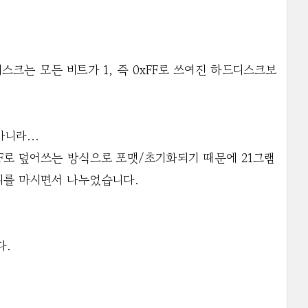
.
스크는 모든 비트가 1, 즉 0xFF로 쓰여진 하드디스크보
니라...
F로 덮어쓰는 방식으로 포맷/초기화되기 때문에 21그램
피를 마시면서 나누었습니다.
다.