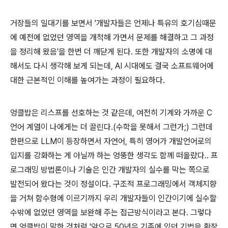
거장들의 일대기를 보면서 '개발자들은 언제나 특유의 호기심때문
에 예전에 없었던 영역을 개척해 가면서 문제를 해결하고 그 과정
을 정리해 왔음'을 한번 더 깨닫게 된다. 또한 개발자의 소명에 대
해서도 다시 생각해 보게 되는데, AI 시대에도 결국 소프트웨어에
대한 근본적인 이해를 높여가는 과정이 필요하다.
엉클밥은 리스프를 선호하는 것 같은데, 여전히 기계와 가까운 C
언어 계열이 나에게는 더 끌린다.(수학을 못해서 그런가;) 그런데
한편으로 LLM이 등장하면서 자연어, 특히 영어가 개발언어로의
입지를 강화하는 게 아닐까 하는 엉뚱한 생각도 함께 떠올랐다.. 프
로그래밍 방법론이나 기술은 인간 개발자의 실수를 막는 쪽으로
발전되어 왔다는 것이 정설이다. 구조적 프로그래밍에서 객체지향
을 거쳐 함수형에 이르기까지 우리 개발자들이 인간이기에 실수할
수밖에 없었던 영역을 보완해 주는 접근방식이라고 본다. 그렇다
면 엉클밥이 말한 것처럼 '앞으로 50년은 기존에 있던 기법을 확장