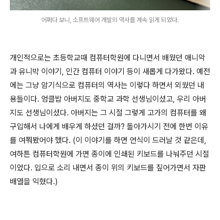
어쩌다 보니, 소프트웨어 개발의 역사를 계속 읽게 되었다.
개인적으로는 초등학교때 컴퓨터학원에 다니면서 배웠던 애니악
과 유니박 이야기, 인간 컴퓨터 이야기 등이 새롭게 다가왔다. 예전
에는 그냥 암기식으로 컴퓨터의 역사는 이렇다 하면서 외웠던 내
용들이다. 엉클밥 아버지도 중학교 과학 선생님이셨고, 우리 아버
지도 선생님이셨다. 아버지는 그 시절 그렇게 고가의 컴퓨터를 왜
구입해서 나에게 배우게 하셨던 걸까? 돌아가시기 전에 한번 이유
를 여쭤봤어야 했다. (이 이야기를 하면 연식이 드러날 것 같은데,
여하튼 컴퓨터학원에 가면 종이에 인쇄된 키보드를 나눠주던 시절
이었다. 입으로 소리 내면서 종이 위의 키보드를 짚어가면서 자판
배열을 익혔다.)