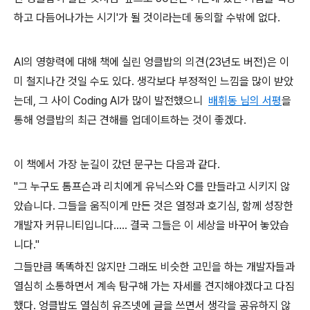
하고 다듬어나가는 시기'가 될 것이라는데 동의할 수밖에 없다.
AI의 영향력에 대해 책에 실린 엉클밥의 의견(23년도 버전)은 이
미 철지나간 것일 수도 있다. 생각보다 부정적인 느낌을 많이 받았
는데, 그 사이 Coding AI가 많이 발전했으니
배휘동 님의 서평
을
통해 엉클밥의 최근 견해를 업데이트하는 것이 좋겠다.
이 책에서 가장 눈길이 갔던 문구는 다음과 같다.
"그 누구도 톰프슨과 리치에게 유닉스와 C를 만들라고 시키지 않
았습니다. 그들을 움직이게 만든 것은 열정과 호기심, 함께 성장한
개발자 커뮤니티입니다..... 결국 그들은 이 세상을 바꾸어 놓았습
니다."
그들만큼 똑똑하진 않지만 그래도 비슷한 고민을 하는 개발자들과
열심히 소통하면서 계속 탐구해 가는 자세를 견지해야겠다고 다짐
했다. 엉클밥도 열심히 유즈넷에 글을 쓰면서 생각을 공유하지 않