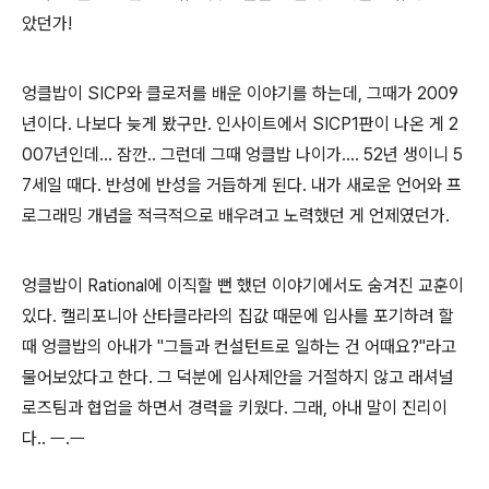
았던가!
엉클밥이 SICP와 클로저를 배운 이야기를 하는데, 그때가 2009
년이다. 나보다 늦게 봤구만. 인사이트에서 SICP1판이 나온 게 2
007년인데... 잠깐.. 그런데 그때 엉클밥 나이가.... 52년 생이니 5
7세일 때다. 반성에 반성을 거듭하게 된다. 내가 새로운 언어와 프
로그래밍 개념을 적극적으로 배우려고 노력했던 게 언제였던가.
엉클밥이 Rational에 이직할 뻔 했던 이야기에서도 숨겨진 교훈이
있다. 캘리포니아 산타클라라의 집값 때문에 입사를 포기하려 할
때 엉클밥의 아내가 "그들과 컨설턴트로 일하는 건 어때요?"라고
물어보았다고 한다. 그 덕분에 입사제안을 거절하지 않고 래셔널
로즈팀과 협업을 하면서 경력을 키웠다. 그래, 아내 말이 진리이
다.. ㅡ.ㅡ