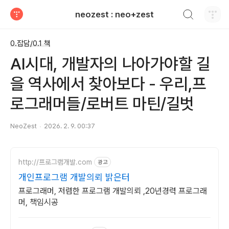
검색하기
neozest : neo+zest
티스토리
0.잡담/0.1 책
AI시대, 개발자의 나아가야할 길
을 역사에서 찾아보다 - 우리,프
로그래머들/로버트 마틴/길벗
NeoZest
2026. 2. 9. 00:37
http://프로그램개발.com
광고
개인프로그램 개발의뢰 밝은터
프로그래머, 저렴한 프로그램 개발의뢰 ,20년경력 프로그래
머, 책임시공