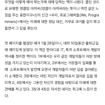
무엇을 어떻게 해야 하는가에 대해 답하는 책이 나왔다. 클린 코드
로 유명한 엉클밥 아저씨(엉클이 아저씨라는 뜻이니 역전 같은 느
낌을 주는 표현이구나)의 신간 <우리, 프로그래머들(We, Progra
mmers)>에서는 미래에 대한 정답 대신, 거꾸로 과거를 깊이 파고
들면서 그 답을 찾는다.
첫 페이지를 펼쳤던 때가 1월 28일이니, 대략 10일동안 출퇴근길
에 재미있게 읽었다. 이 책은 한마디로 IT, 특히 소프트웨어 개발의
역사를 정리한 책이다. 1부에서는 우리 같은 개발자들이 어떤 정체
성을 가지고 있는지 이야기하고, 2부에서는 거장들의 일화를 통
해 소프트웨어가 발전해 오면서 개발자들이 어떤 길을 걸어왔는
지 소개한다. 3장에서는 마틴 자신이 개발자로서 걸어온 길을 정
리하고, 4장에서는 그동안 자신의 경험을 바탕으로 미래에 대한
견해를 적고 있다. 3장과 4장은 자서전 내지는 회고록 느낌이 든
다.