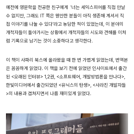
예전에 영문학을 전공한 친구에게 '너는 세익스피어를 직접 만날
수 없지만, 그래도 IT 쪽은 웬만한 분들이 아직 생존해 계셔서 직
접 이야기를 나눌 수 있다'라고 농담한 적이 있었는데, 이 분야의
개척자들이 돌아가시는 상황에서 개척자들의 시도와 견해를 이처
럼 기록으로 남기는 것이 소중하다고 생각한다.
이 책이 사파리 북스에 올라왔을 때 한 번 가볍게 읽었는데, 번역본
은 꼼꼼하게 읽었다. 이 책을 보기 전에 읽었던 인사이트에서 출간
된 <오래된 인터뷰> 1,2권, <소프트웨어, 개발방법론을 만나다>,
한빛미디어에서 출간되었던 <유닉스의 탄생>, <사라진 개발자들
>의 내용과 겹쳐지면서 나름 재미있게 읽었다.