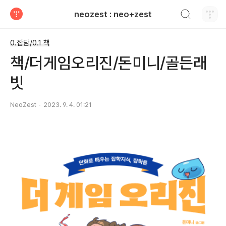
검색하기
neozest : neo+zest
티스토리
0.잡담/0.1 책
책/더게임오리진/돈미니/골든래
빗
NeoZest
2023. 9. 4. 01:21