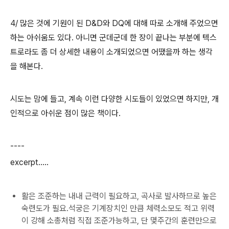
4/ 많은 것에 기원이 된 D&D와 DQ에 대해 따로 소개해 주었으면
하는 아쉬움도 있다. 아니면 군데군데 한 장이 끝나는 부분에 텍스
트로라도 좀 더 상세한 내용이 소개되었으면 어땠을까 하는 생각
을 해본다.
시도는 맘에 들고, 계속 이런 다양한 시도들이 있었으면 하지만, 개
인적으로 아쉬운 점이 많은 책이다.
----
excerpt.....
활은 조준하는 내내 근력이 필요하고, 곡사로 발사하므로 높은
숙련도가 필요.석궁은 기계장치인 만큼 체력소모도 적고 위력
이 강해 소총처럼 직접 조준가능하고, 단 몇주간의 훈련만으로