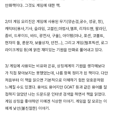
만화책이다. 그것도 게임에 대한 책.
2/더 게임 오리진은 게임에 사용된 무기(양손검,궁수, 성궁, 창),
캐릭터(용사,기사, 슬라임, 고블린,마법사,엘프, 리자드맨, 팔라딘,
좀비, 드루이드, 바드, 광전사, 구울), 아이템(마나, 포션, 코볼트,
현자의 돌, 룬문자, 보물상자, 던전...), 그리고 게임(펄프픽션, 로그
라이크게임 등)에 얽힌 재미있는 기원을 만화로 풀어내고 있다.
3/ 게임에 사용되는 비유와 은유, 상징체계의 기원을 생각해보다
가 직접 찾아보지는 못했었는데, 나름 항목 정리가 된 책이다. 다만
처음부터 이 책을 읽으면 기본적으로 이해하기 힘든 암호문처럼
느껴질 수도 있겠다. 용어도 용어지만 GOAT 등과 같은 용어를 잘
접하지 않았던 나는 드문드문 인터넷 검색을 하면서 책을 읽었다.
게임 상징을 좋아하던 이에겐 식상한 이야기. 게임을 잘 모르는 이
에게 낯선(불친절한) 이야기.