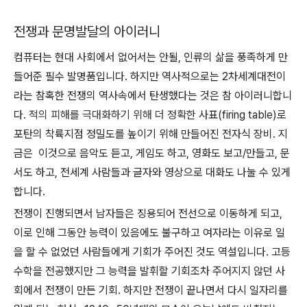
전쟁과 문명발달의 아이러니
컴퓨터는 현대 사회에서 없어서는 안될, 인류의 삶을 풍족하게 만
들어준 필수 발명품입니다. 하지만 역사적으로는 2차세계대전이
라는 참혹한 전쟁의 역사속에서 탄생했다는 것은 참 아이러니합니
다.
적의 피해를 극대화하기 위해
더 정확한
사표(firing table)로
포탄의 착륙지점 정밀도를 높이기 위해 만들어진 전자식 장비. 지
금은 이것으로 음악도 듣고, 게임도 하고, 영화도 보고/만들고, 문
서도 하고, 전세계 사람들과 글자와 영상으로 대화도 나눌 수 있게
합니다.
전쟁이 진행되면서 남자들은 징용되어 전선으로 이동하게 되고,
이로 인해 그동안 능력이 있음에도 불구하고 여자라는 이유로 일
을 할 수 없었던 사람들에게 기회가 주어진 것도 역설입니다. 고등
수학을 전공했지만 그 능력을 발휘할 기회조차 주어지지 않던 사
회에서 전쟁이 만든 기회. 하지만 전쟁이 끝나면서 다시 일자리를