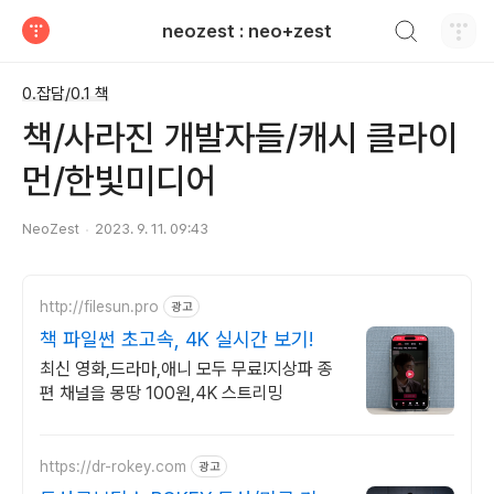
검색하기
neozest : neo+zest
티스토리
0.잡담/0.1 책
책/사라진 개발자들/캐시 클라이
먼/한빛미디어
NeoZest
2023. 9. 11. 09:43
http://filesun.pro
광고
책 파일썬 초고속, 4K 실시간 보기!
최신 영화,드라마,애니 모두 무료!지상파 종
편 채널을 몽땅 100원,4K 스트리밍
https://dr-rokey.com
광고