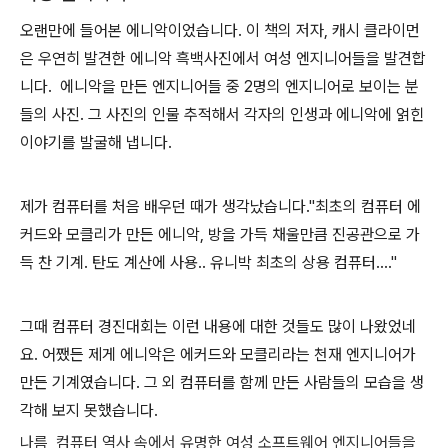
오랜만에 들어본 에니악이었습니다. 이 책의 저자, 캐시 클라이먼
은 우연히 발견한 에니악 흑백사진에서 여성 엔지니어들을 발견합
니다. 에니악을 만든 엔지니어들 중 2명의 엔지니어로 보이는 분
들의 사진. 그 사진의 인물 추적해서 각자의 인생과 에니악에 얽힌
이야기를 발굴해 냅니다.
제가 컴퓨터를 처음 배우던 때가 생각났습니다."최초의 컴퓨터 에
커드와 모클리가 만든 에니악, 방을 가득 채울만큼 진공관으로 가
득 찬 기계. 탄도 계산에 사용.. 유니박 최초의 상용 컴퓨터...."
그때 컴퓨터 경진대회는 이런 내용에 대한 것들도 많이 나왔었네
요. 어쨌든 제게 에니악은 에커드와 모클리라는 천재 엔지니어가
만든 기계였습니다. 그 외 컴퓨터를 함께 만든 사람들의 모습을 생
각해 보지 못했습니다.
나름 컴퓨터 역사 속에서 유명한 여성 소프트웨어 엔지니어들을