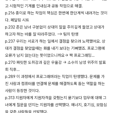
고 시험적인 기계를 인내심과 공동 작업으로 해결.
p.216 종이로 하는 작업의 핵심은 한번에 한단계씩 내려가는 것이
다. 페달링 시트
p.232 존은 남녀 구분없이 상대의 말을 주의깊게 들었고 상대가
하고자 하는 바를 잘 따라주었다. --> 팀의 탄생
p.237 우리는 서로가 하는 일에서 결점을 찾으려 노력했어요. 상
대가 결점을 찾았을때는 화를 내기 보다는 기뻐했죠. 프로그램에
오류가 남지 않는다는 뜻이었으니까요-> 짝 프로그래밍...
p.270 짜릿한 도취감과 깊은 우울감 -> 소수의 남성 위주의 발표
회 직후...
p.289 이 과정에서 프로그래머라는 직업이 탄생했다. 문제를 가
진 사람과 컴퓨터를 연결해 문제를 해결하도록 돕는 역할을 하는
사람이 등장한 것이다.
p.313 지원자에게 지원자격을 갖췄는지 묻기보다 업무에 대해 그
녀에게 질문을 던지는 지원자를 선택했다. 에너지, 호기심, 모험심
을 갖춘 사람들을 선발했다.