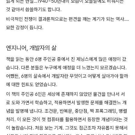
잃게 되는 현실...1940~50년대의 모습이 오늘날에도 비춰지는
것 같아서 씁쓸하기도 합니다.
비극적인 전쟁이 결과론적으로는 편견을 깨는 계기가 되는 역사....
묘한 감정이 듭니다.
엔지니어, 개발자의 삶
책을 읽는 동안 6명 주인공 중에서 진 제닝스에게 많은 애정이 갔
습니다. 다른 분들은 누구에게 애정을 더 느꼈는지 모르겠습니다.
어쨌든, 6명의 삶속에서 개발자란 무엇이고 어떻게 살아가야 할까
에 대한 힌트도 얻었습니다.
이 책의 주인공 6인은 세상에 존재하지 않았던 물건을 만나서 서
로 도와 가면서 학습하고, 적용하면서 발생한 문제를 해결한느 개
념을 발명해 냅니다. 조건문, 반복문, 중단점, 짝 프록그래밍, 병렬
처리. 이 모든 것이 첫 컴퓨터를 활용하면서 등장한 개념이라는 것
이 놀랍습니다. 처음 보는 기계. 그것도 접근조차 자유롭지 못해서