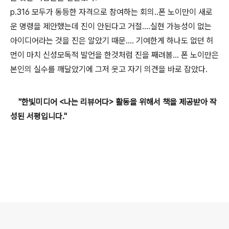
p.316 모두가 동등한 자격으로 참여하는 회의..폰 노이만이 새로
운 명령을 제안했는데 진이 안된다고 거절....실현 가능성이 없는
아이디어라는 것을 진은 알았기 때문.... 기여한게 하나도 없던 허
먼이 마치 신성모독적 발언을 한것처럼 진을 째려봄... 폰 노이만은
본인의 실수를 깨달았기에 그저 웃고 자기 의견을 바로 잡았다.
"한빛미디어 <나는 리뷰어다> 활동을 위해서 책을 제공받아 작
성된 서평입니다."
로그 정보