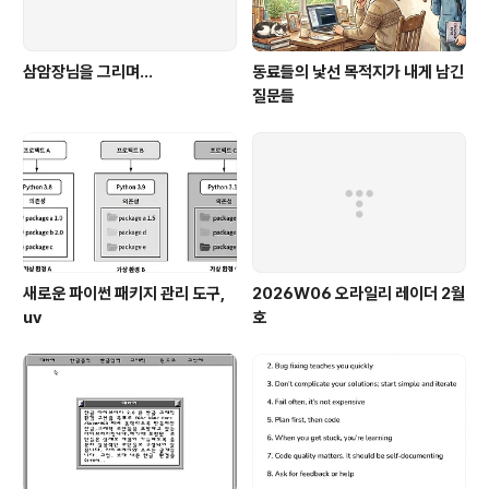
삼암장님을 그리며...
동료들의 낯선 목적지가 내게 남긴
질문들
새로운 파이썬 패키지 관리 도구,
2026W06 오라일리 레이더 2월
uv
호