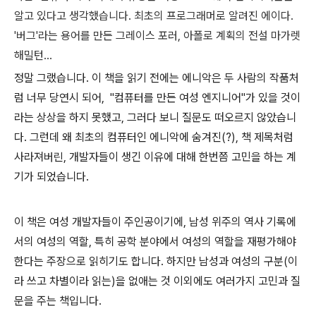
알고 있다고 생각했습니다. 최초의 프로그래머로 알려진 에이다.
'버그'라는 용어를 만든 그레이스 포러, 아폴로 계획의 전설 마가렛
해밀턴...
정말 그랬습니다. 이 책을 읽기 전에는 에니악은 두 사람의 작품처
럼 너무 당연시 되어, "컴퓨터를 만든 여성 엔지니어"가 있을 것이
라는 상상을 하지 못했고, 그러다 보니 질문도 떠오르지 않았습니
다.
그런데 왜 최초의 컴퓨터인 에니악에 숨겨진(?), 책 제목처럼
사라져버린, 개발자들이 생긴 이유에 대해 한번쯤 고민을 하는 계
기가 되었습니다.
이 책은 여성 개발자들이 주인공이기에, 남성 위주의 역사 기록에
서의 여성의 역할, 특히 공학 분야에서 여성의 역할을 재평가해야
한다는 주장으로 읽히기도 합니다. 하지만 남성과 여성의 구분(이
라 쓰고 차별이라 읽는)을 없애는 것 이외에도 여러가지 고민과 질
문을 주는 책입니다.