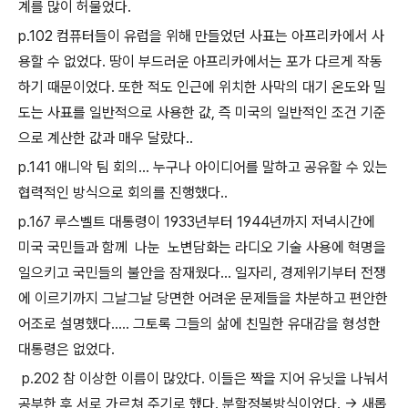
계를 많이 허물었다.
p.102 컴퓨터들이 유럽을 위해 만들었던 사표는 아프리카에서 사
용할 수 없었다. 땅이 부드러운 아프리카에서는 포가 다르게 작동
하기 때문이었다. 또한 적도 인근에 위치한 사막의 대기 온도와 밀
도는 사표를 일반적으로 사용한 값, 즉 미국의 일반적인 조건 기준
으로 계산한 값과 매우 달랐다..
p.141 애니악 팀 회의... 누구나 아이디어를 말하고 공유할 수 있는
협력적인 방식으로 회의를 진행했다..
p.167 루스벨트 대통령이 1933년부터 1944년까지 저녁시간에
미국 국민들과 함께 나눈 노변담화는 라디오 기술 사용에 혁명을
일으키고 국민들의 불안을 잠재웠다... 일자리, 경제위기부터 전쟁
에 이르기까지 그날그날 당면한 어려운 문제들을 차분하고 편안한
어조로 설명했다..... 그토록 그들의 삶에 친밀한 유대감을 형성한
대통령은 없었다.
p.202 참 이상한 이름이 많았다. 이들은 짝을 지어 유닛을 나눠서
공부한 후 서로 가르쳐 주기로 했다. 분할정복방식이었다. -> 새롭