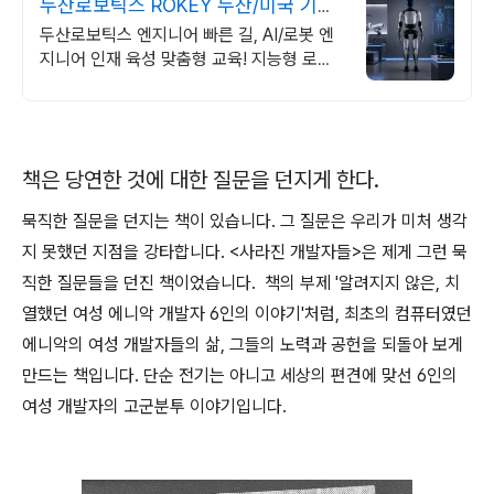
두산로보틱스 ROKEY 두산/미국 기업
인턴쉽
두산로보틱스 엔지니어 빠른 길, AI/로봇 엔
지니어 인재 육성 맞춤형 교육! 지능형 로봇
개발을 위한 ROS 프로그램부터 컴퓨터비전
까지!
책은 당연한 것에 대한 질문을 던지게 한다.
묵직한 질문을 던지는 책이 있습니다. 그 질문은 우리가 미처 생각
지 못했던 지점을 강타합니다. <사라진 개발자들>은 제게 그런 묵
직한 질문들을 던진 책이었습니다. 책의 부제 '알려지지 않은, 치
열했던 여성 에니악 개발자 6인의 이야기'처럼, 최초의 컴퓨터였던
에니악의 여성 개발자들의 삶, 그들의 노력과 공헌을 되돌아 보게
만드는 책입니다. 단순 전기는 아니고 세상의 편견에 맞선 6인의
여성 개발자의 고군분투 이야기입니다.