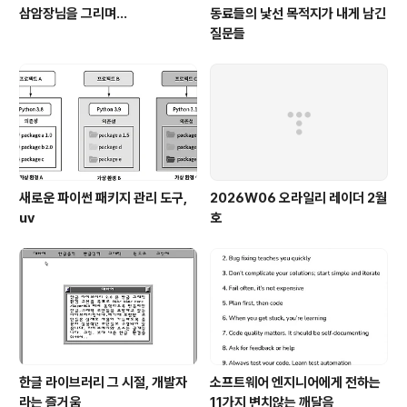
삼암장님을 그리며...
동료들의 낯선 목적지가 내게 남긴
질문들
새로운 파이썬 패키지 관리 도구,
2026W06 오라일리 레이더 2월
uv
호
한글 라이브러리 그 시절, 개발자
소프트웨어 엔지니어에게 전하는
라는 즐거움
11가지 변치않는 깨달음