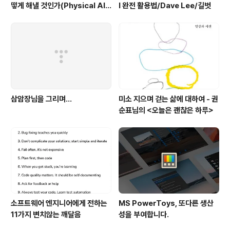
떻게 해낼 것인가(Physical AI)
I 완전 활용법/Dave Lee/길벗
로 - 피지컬AI 시스템 설계/한빛
미디어
삼암장님을 그리며...
미소 지으며 걷는 삶에 대하여 - 권
순표님의 <오늘은 괜찮은 하루>
소프트웨어 엔지니어에게 전하는
MS PowerToys, 또다른 생산
11가지 변치않는 깨달음
성을 부여합니다.