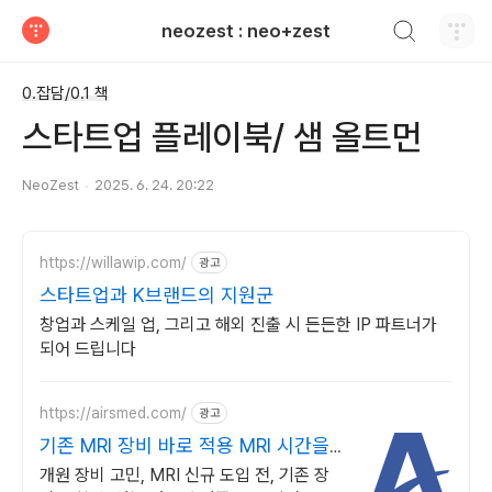
검색하기
neozest : neo+zest
티스토리
0.잡담/0.1 책
스타트업 플레이북/ 샘 올트먼
NeoZest
2025. 6. 24. 20:22
https://willawip.com/
광고
스타트업과 K브랜드의 지원군
창업과 스케일 업, 그리고 해외 진출 시 든든한 IP 파트너가
되어 드립니다
https://airsmed.com/
광고
기존 MRI 장비 바로 적용 MRI 시간을
반으로
개원 장비 고민, MRI 신규 도입 전, 기존 장