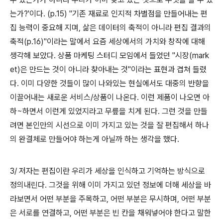
는가?'이다. (p.15) "기존 재료로 인지적 차별점을 만들어내는 편
집 능력이 중요해 지며, 삶은 데이터의 축적이 아니라 편집 결과의
축적(p.16)"이라는 말에서 요즘 세상에서의 가치와 창작에 대해
생각해 보았다. 상품 마케팅 스터디 모임에서 들었던 "시장(mark
et)은 만드는 것이 아니라 찾아내는 것"이라는 표현과 겹쳐 들렸
다. 이미 다양한 것들이 많이 나와있는 현실에서도 대중의 반향을
이끌어내는 새로운 서비스/상품이 나온다. 이런 제품이 나오면 아
하~하면서 이런게 있었지라고 무릎을 치게 된다. 그런 것을 만들
려면 본인만의 시선으로 이미 가지고 있는 것을 잘 편집해서 하나
의 완결체로 만들어야 하는게 아닐까 하는 생각을 했다.
3/ 저자는 편집이란 우리가 세상을 인식하고 기억하는 방식으로
정의내린다. 그것을 위해 이미 가지고 있던 정보에 더해 세상을 바
라보면서 어떤 부분을 주목하고, 어떤 부분은 무시하며, 어떤 부분
은 서로를 연결하고, 어떤 부분은 빈 칸을 채워넣어야 한다고 말한