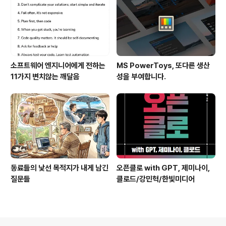
소프트웨어 엔지니어에게 전하는
MS PowerToys, 또다른 생산
11가지 변치않는 깨달음
성을 부여합니다.
동료들의 낯선 목적지가 내게 남긴
오픈클로 with GPT, 제미나이,
질문들
클로드/강민혁/한빛미디어