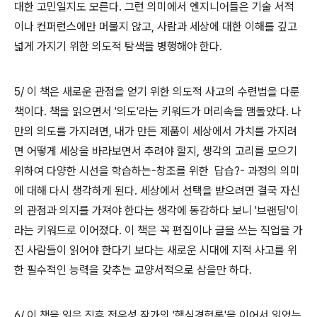
대한 고민일지도 모른다. 그런 의미에서 엔지니어들은 기술 서적
이나 컨퍼런스에만 머물지 않고, 사람과 세상에 대한 이해를 깊고
넓게 가지기 위한 의도적 탐색을 병행해야 한다.
5/ 이 책은 새로운 관점을 얻기 위한 의도적 사고의 수련법을 다룬
책이다. 책을 읽으면서 '의도'라는 키워드가 머리속을 맴돌았다. 나
만의 의도를 가지려면, 내가 만든 제품이 세상에서 가치를 가지려
면 어떻게 세상을 바라보면서 추려야 할지, 생각의 고리를 모으기
위하여 다양한 시선을 학습하는-창조를 위한 답습?- 과정의 의미
에 대해 다시 생각하게 된다. 세상에서 선택을 받으려면 결국 자신
의 관점과 의지를 가져야 한다는 생각에 동감하다 보니 '브랜딩'이
라는 키워드로 이어졌다. 이 책은 꼭 편집이나 글을 쓰는 직업을 가
진 사람들이 읽어야 한다기 보다는 새로운 시대에 지적 사고를 위
한 필수적인 능력을 갖추는 교양서적으로 삼을만 하다.
6/ 이 책을 읽은 직후 전우성 작가의 '핵심경험론'을 이어서 읽었는