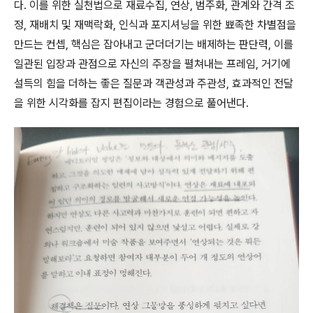
다. 이를 위한 실천법으로 재료수집, 연상, 범주화, 관계와 간격 조
정, 재배치 및 재맥락화, 인식과 포지셔닝을 위한 뾰족한 차별점을
만드는 컨셉, 핵심은 잡아내고 군더더기는 배제하는 판단력, 이를
일관된 입장과 관점으로 자신의 주장을 펼쳐내는 프레임, 거기에
설득의 힘을 더하는 좋은 질문과 객관성과 주관성, 효과적인 전달
을 위한 시각화를 잡지 편집이라는 경험으로 풀어낸다.