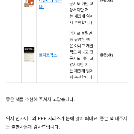
컴퓨터라 부른
@8bits
문서도 아닌 교
다.
양서지만 저
는 재밌게 읽어
서 추천합니다
약자로 불릴만
큼 유명한 책
은 아니고 개발
책도 아니고 전
로지코믹스
@8bits
문서도 아닌 교
양서지만 저
는 재밌게 읽어
서 추천합니다
좋은 책들 추천해 주셔서 고맙습니다.
역시 인사이트의 PPP 시리즈가 눈에 많이 띄네요. 좋은 책 내주시
는 출판사분께 감사드립니다.