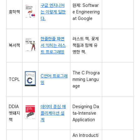
구글 엔지니어
원제: Softwar
홍학책
는 이렇게 일한
e Engineering
다.
at Google
한줄한줄 짜면
러스트 책. 꽃게
복서책
서 익히는 러스
책들과 함께 유
트 프로그래밍
명한 책.
The C Progra
C언어 프로그래
TCPL
mming Langu
밍
age
DDIA
데이터 중심 애
Designing Da
멧돼지
플리케이션 설
ta-Intensive
책
계
Application
An Introducti