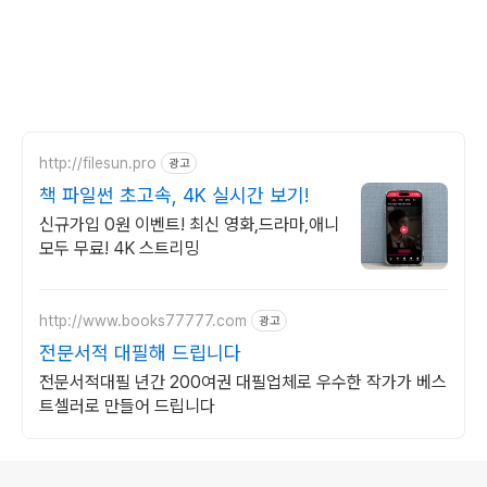
http://filesun.pro
광고
책 파일썬 초고속, 4K 실시간 보기!
신규가입 0원 이벤트! 최신 영화,드라마,애니
모두 무료! 4K 스트리밍
http://www.books77777.com
광고
전문서적 대필해 드립니다
전문서적대필 년간 200여권 대필업체로 우수한 작가가 베스
트셀러로 만들어 드립니다
로그 정보