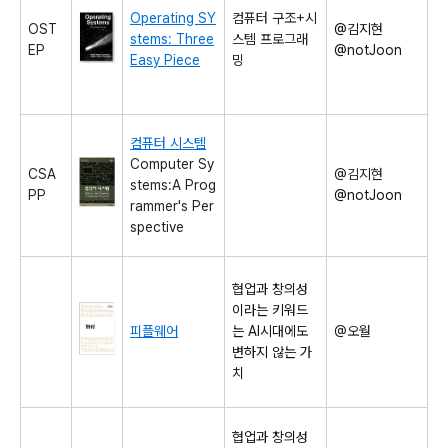
Operating SY
컴퓨터 구조+시
OST
@김지현
stems: Three
스템 프로그래
EP
@notJoon
Easy Piece
밍
컴퓨터 시스템
Computer Sy
CSA
@김지현
stems:A Prog
PP
@notJoon
rammer's Per
spective
협업과 창의성
이라는 키워드
피플웨어
는 AI시대에도
@오월
변하지 않는 가
치
협업과 창의성