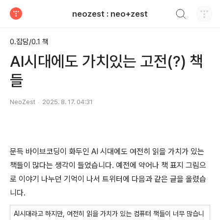
검색하기
neozest : neo+zest
티스토리
0.잡담/0.1 책
AI시대에도 가치있는 고전(?) 책
들
NeoZest
2025. 8. 17. 04:31
문득 바이브코딩이 화두인 AI 시대에도 여전히 읽을 가치가 있는
책들이 많다는 생각이 들었습니다. 예전에 약어나 책 표지 그림으
로 이야기 나누던 기억이 나서 트위터에 다음과 같은 글을 올렸습
니다.
AI시대라고 하지만, 여전히 읽을 가치가 있는 컴퓨터 책들이 너무 많습니