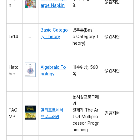
@김지현
n
arge Napkin
8.
Basic Catego
범주론(Basi
Le14
ry Theory
c Category T
@김지현
heory)
Hatc
Algebraic To
대수위상, 560
@김지현
her
pology
쪽
동시성프로그래
밍
TAO
멀티프로세서
원제가 The Ar
@김지현
MP
프로그래밍
t Of Multipro
cessor Progr
amming