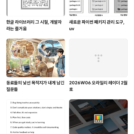
한글 라이브러리 그 시절, 개발자
새로운 파이썬 패키지 관리 도구,
라는 즐거움
uv
동료들의 낯선 목적지가 내게 남긴
2026W06 오라일리 레이더 2월
질문들
호