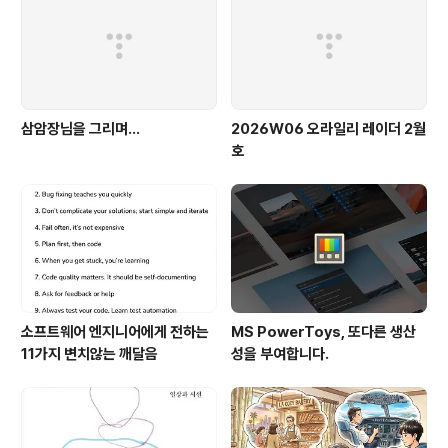
삼암장님을 그리며...
2026W06 오라일리 레이더 2월
호
소프트웨어 엔지니어에게 전하는
MS PowerToys, 또다른 생산
11가지 변치않는 깨달음
성을 부여합니다.