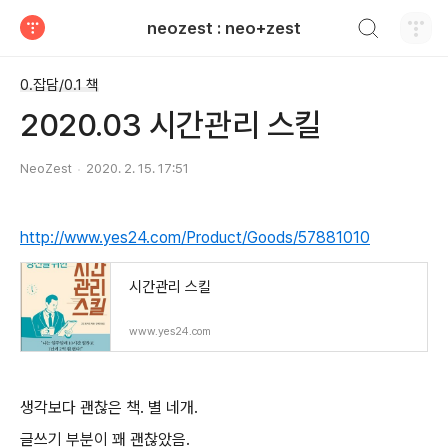
검색하기
neozest : neo+zest
티스토리
0.잡담/0.1 책
2020.03 시간관리 스킬
NeoZest
2020. 2. 15. 17:51
http://www.yes24.com/Product/Goods/57881010
시간관리 스킬
www.yes24.com
생각보다 괜찮은 책. 별 네개.
글쓰기 부분이 꽤 괜찮았음.