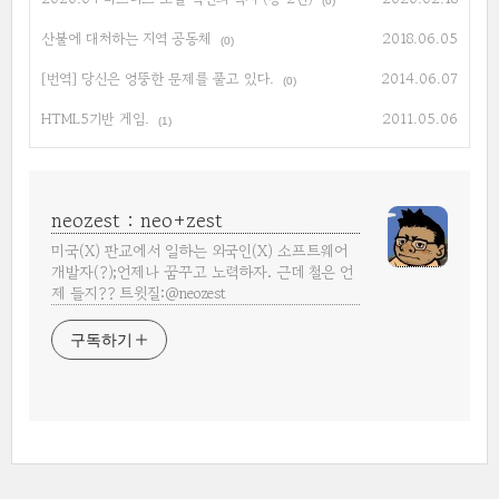
(0)
산불에 대처하는 지역 공동체
2018.06.05
(0)
[번역] 당신은 엉뚱한 문제를 풀고 있다.
2014.06.07
(0)
HTML5기반 게임.
2011.05.06
(1)
neozest : neo+zest
미국(X) 판교에서 일하는 외국인(X) 소프트웨어
개발자(?);언제나 꿈꾸고 노력하자. 근데 철은 언
제 들지?? 트윗질:@neozest
구독하기