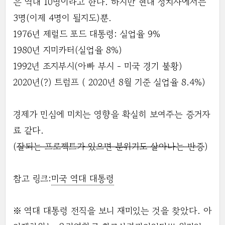
은 역대 10명이라고 한다. 하지만 현대 정치사에서는
3명(이제 4명이 될지도)뿐.
1976년 제럴드 포드 대통령: 실업율 9%
1980년 지미카터(실업율 8%)
1992년 조지부시(아빠 부시 - 미국 경기 불황)
2020년(?) 트럼프 ( 2020년 8월 기준 실업율 8.4%)
경제가 민심에 미치는 영향을 확실히 보여주는 증거자
료 같다.
(
잘되는 프로젝트가 있으면 분위기도 살아나는 반증
)
참고 링크:
미국 역대 대통령
※ 역대 대통령 전직을 보니 재미있는 것을 찾았다. 아