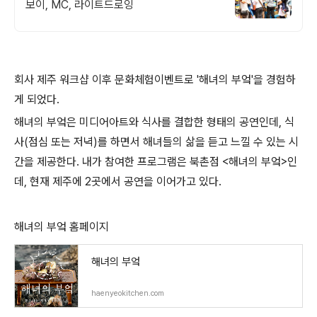
보이, MC, 라이트드로잉
회사 제주 워크샵 이후 문화체험이벤트로 '해녀의 부엌'을 경험하
게 되었다.
해녀의 부엌은 미디어아트와 식사를 결합한 형태의 공연인데, 식
사(점심 또는 저녁)를 하면서 해녀들의 삶을 듣고 느낄 수 있는 시
간을 제공한다. 내가 참여한 프로그램은 북촌점 <해녀의 부엌>인
데, 현재 제주에 2곳에서 공연을 이어가고 있다.
해녀의 부엌 홈페이지
해녀의 부엌
haenyeokitchen.com