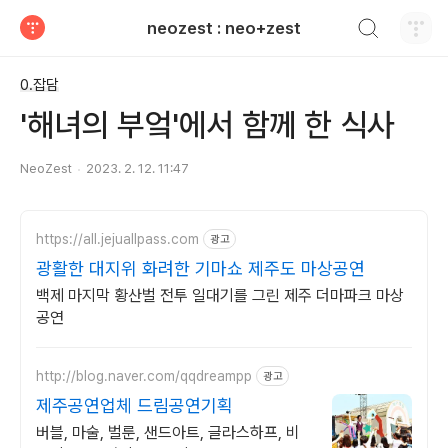
검색하기
neozest : neo+zest
티스토리
0.잡담
'해녀의 부엌'에서 함께 한 식사
NeoZest
2023. 2. 12. 11:47
https://all.jejuallpass.com
광고
광활한 대지위 화려한 기마쇼 제주도 마상공연
백제 마지막 황산벌 전투 일대기를 그린 제주 더마파크 마상
공연
http://blog.naver.com/qqdreampp
광고
제주공연업체 드림공연기획
버블, 마술, 벌룬, 샌드아트, 글라스하프, 비